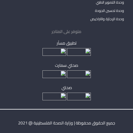
وحدة التصوير الطبي
وحدة تحسين الجودة
وحدة الإجازة والتراخيص
متوفر على المتاجر
تطبيق مساْر
صحتي سمارت
صحتي
جميع الحقوق محفوظة | وزارة الصحة الفلسطينية @ 2021