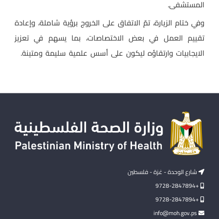
المستشفى.
وفي ختام الزيارة، تمّ الاتفاق على الخروج برؤية شاملة، وإعادة
تقييم العمل في بعض الاختصاصات، بما يسهم في تعزيز
الايجابيات وارتقاؤه ليكون على أسس علمية سليمة ومتينة.
شارع الوحدة - غزة - فلسطين
+9728-2847894
+9728-2847894
info@moh.gov.ps