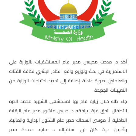
أكد د. مدحت محيسن مدير عام المستشفيات بالوزارة على
الاستمرارية في بحث وتوزيع واقع الكادر البشري لكافة الفئات
والعاملين بصورة عادلة، إضافة إلى تحديد احتياجات الوزارة من
التعيينات الجديدة.
جاء ذلك خلال زيارة قام بها لمستشفى الشهيد محمد الدرة
للأطفال شرق غزة، يرافقه د. حسين عاشور مدير عام الرقابة
الداخلية، أ. موسى السماك مدير عام الشئون الإدارية والمالية،
وآخرين، حيث كان في استقباله د. ماجد حمادة مدير