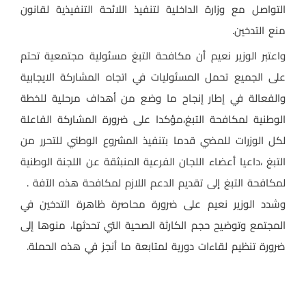
التواصل مع وزارة الداخلية لتنفيذ اللائحة التنفيذية لقانون
منع التدخين.
واعتبر الوزير نعيم أن مكافحة التبغ مسئولية مجتمعية تحتم
على الجميع تحمل المسئوليات في اتجاه المشاركة الايجابية
والفعالة في إطار إنجاح ما وضع من أهداف مرحلية للخطة
الوطنية لمكافحة التبغ،مؤكدا على ضرورة المشاركة الفاعلة
لكل الوزرات للمضي قدما بتنفيذ المشروع الوطني للتحرر من
التبغ ،داعيا أعضاء اللجان الفرعية المنبثقة عن اللجنة الوطنية
لمكافحة التبغ إلى تقديم الدعم اللازم لمكافحة هذه الآفة .
وشدد الوزير نعيم على ضرورة محاصرة ظاهرة التدخين في
المجتمع وتوضيح حجم الكارثة الصحية التي تحدثها، منوها إلى
ضرورة تنظيم لقاءات دورية لمتابعة ما أنجز في هذه الحملة.