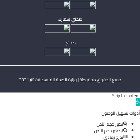
صحتي سمارت
صحتي
جميع الحقوق محفوظة | وزارة الصحة الفلسطينية @ 2021
Skip to content
Ope
toolba
أدوات تسهيل الوصول
تكبير حجم النص
تصغير حجم النص
تدرج رمادي