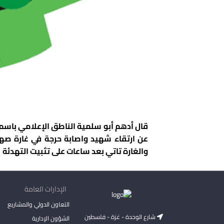
قال أدهم أبو سلمية الناطق الإعلامي باسم 
عن ارتقاء شهيد واصابة حرجة في غارة ص
والغارة تاتي بعد ساعات على تثبيت التهدئة
الإدارات العامة
التعاون الدولي والمشاريع
شارع الوحدة - غزة - فلسطين
الشؤون الإدارية