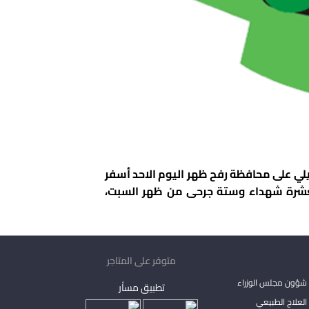
يلي على محافظة رفح ظهر اليوم الاحد أسفر
لعشرة شهداء وستة جرحى من ظهر السبت،
متوفر على المتاجر
شؤون مجلس الوزراء
تطبيق مساْر
لعلاج الطبيعي