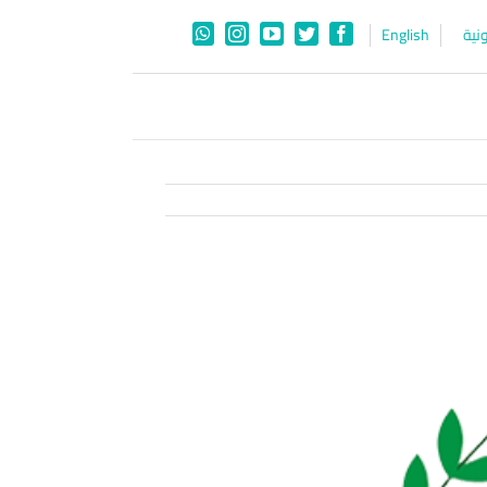
نية
English
WhatsApp
Instagram
YouTube
Twitter
Facebook