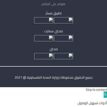
متوفر على المتاجر
تطبيق مساْر
صحتي سمارت
صحتي
جميع الحقوق محفوظة | وزارة الصحة الفلسطينية @ 2021
Skip to content
Ope
toolba
أدوات تسهيل الوصول