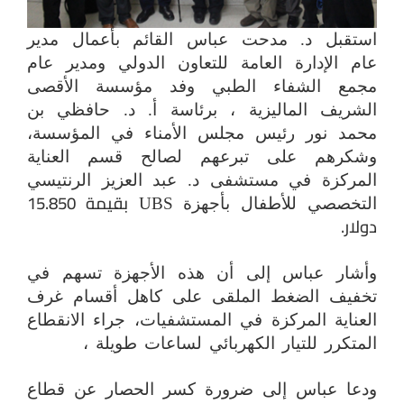
استقبل د. مدحت عباس القائم بأعمال مدير
عام الإدارة العامة للتعاون الدولي ومدير عام
مجمع الشفاء الطبي وفد مؤسسة الأقصى
الشريف الماليزية ، برئاسة أ. د. حافظي بن
محمد نور رئيس مجلس الأمناء في المؤسسة،
وشكرهم على تبرعهم لصالح قسم العناية
المركزة في مستشفى د. عبد العزيز الرنتيسي
بقيمة 15.850
التخصصي للأطفال بأجهزة
UBS
دولار.
وأشار عباس إلى أن هذه الأجهزة تسهم في
تخفيف الضغط الملقى على كاهل أقسام غرف
العناية المركزة في المستشفيات، جراء الانقطاع
المتكرر للتيار الكهربائي لساعات طويلة ،
ودعا عباس إلى ضرورة كسر الحصار عن قطاع