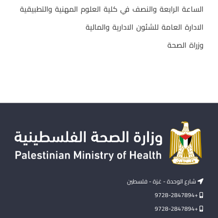
الساعة الرابعة والنصف في كلية العلوم المهنية والتطبيقية
الادارة العامة للشئون الادارية والمالية
وزراة الصحة
شارع الوحدة - غزة - فلسطين
+9728-2847894
+9728-2847894