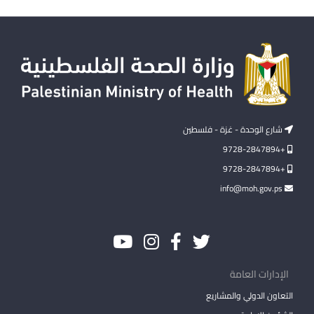
شارع الوحدة - غزة - فلسطين
+9728-2847894
+9728-2847894
info@moh.gov.ps
الإدارات العامة
التعاون الدولي والمشاريع