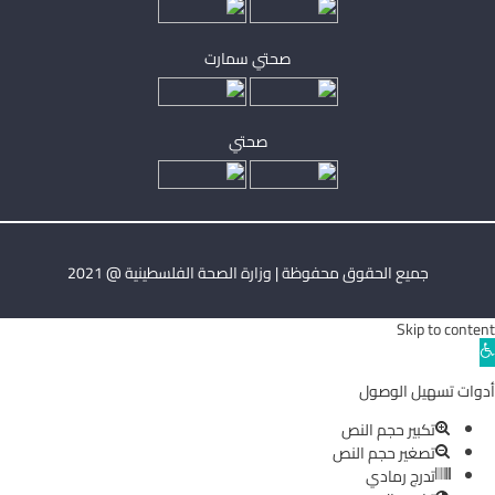
صحتي سمارت
صحتي
جميع الحقوق محفوظة | وزارة الصحة الفلسطينية @ 2021
Skip to content
Ope
toolba
أدوات تسهيل الوصول
تكبير حجم النص
تصغير حجم النص
تدرج رمادي