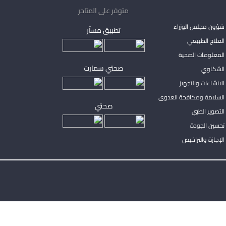
متوفر على المتاجر
شؤون مجلس الوزراء
تطبيق مساْر
لعلاج الطبيعي
المعلومات الصحية
صحتي سمارت
الشكاوي
لانشاءات والتجهيز
السلامة ومكافحة العدوى
صحتي
لتصوير الطبي
تحسين الجودة
لإجازة والتراخيص