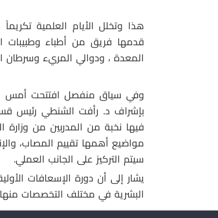
هذا وتخلل الأيام العلمية تكريماً
قدمها فريق من أطباء وطبيبات ال
المعدة ، ودوالي المريء وسرطان ال
وفي سياق منفصل افتتحت أمس الإدار
بإشراف د. رأفت الشنطي رئيس قسم
فيها نخبة من المدربين من وزارة الص
مواضيع أهمها تقييم المصاب، والإنع
سيتم التركيز على الجانب العملي.
يشار إلى أن دورة الإسعافات الأولية
البشرية في مختلف التخصصات منها ا