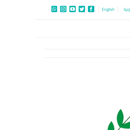
نية
English
WhatsApp
Instagram
YouTube
Twitter
Facebook