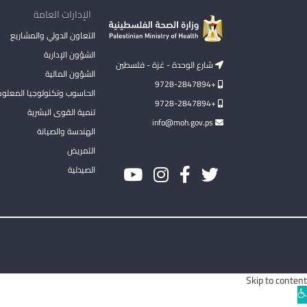
الإدارات العامة
التعاون الدولي والمشاريع
الشؤون الإدارية
شارع الوحدة - غزة - فلسطين
الشؤون المالية
+9728-2847894
الحاسوب وتكنولوجيا المعلو
+9728-2847894
تنمية القوى البشرية
info@moh.gov.ps
الهندسة والصيانة
التمريض
الصيدلية
Skip to content
Ope