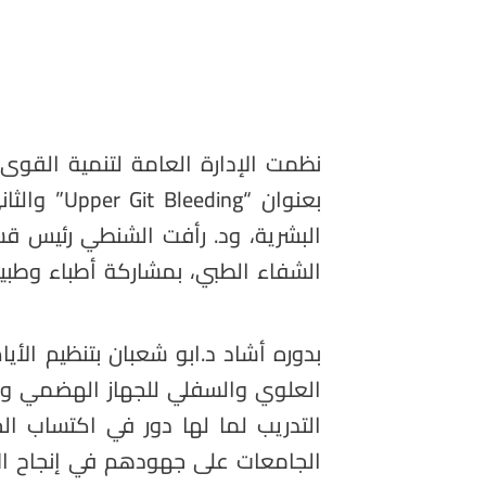
نظمت الإدارة العامة لتنمية القوى 
بعنوان “
Upper Git Bleeding
” والثا
البشرية، ود. رأفت الشنطي رئيس 
الشفاء الطبي، بمشاركة أطباء وطبيبات
بدوره أشاد د.ابو شعبان بتنظيم الأي
العلوي والسفلي للجهاز الهضمي وأعر
التدريب لما لها دور في اكتساب الخ
الجامعات على جهودهم في إنجاح الأي