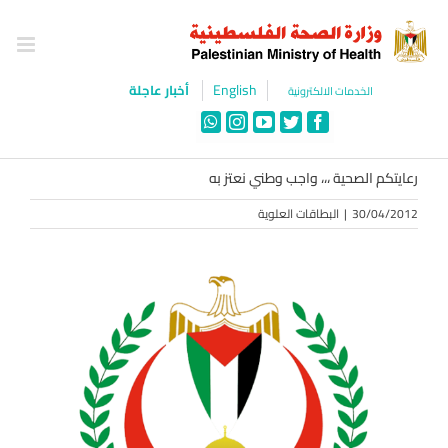
Ski
t
conten
English
أخبار عاجلة
الخدمات الالكترونية
WhatsApp
Instagram
YouTube
Twitter
Facebook
رعايتكم الصحية ،،، واجب وطني نعتز به
30/04/2012
|
البطاقات العلوية