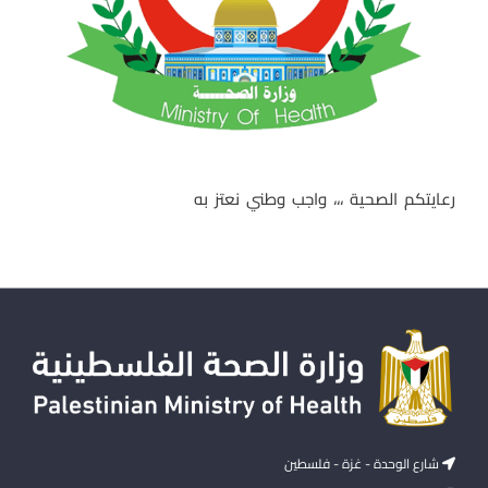
رعايتكم الصحية ،،، واجب وطني نعتز به
شارع الوحدة - غزة - فلسطين