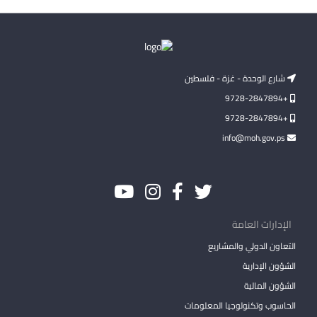
شارع الوحدة - غزة - فلسطين
+9728-2847894
+9728-2847894
info@moh.gov.ps
الإدارات العامة
التعاون الدولي والمشاريع
الشؤون الإدارية
الشؤون المالية
الحاسوب وتكنولوجيا المعلومات