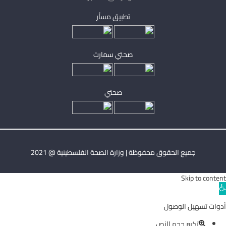
تطبيق مساْر
صحتي سمارت
صحتي
جميع الحقوق محفوظة | وزارة الصحة الفلسطينية @ 2021
Skip to content
Ope
toolba
أدوات تسهيل الوصول
تكبير حجم النص