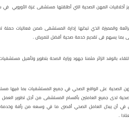
عزيز أخلاقيات المهن الصحية التي أطلقتها مستشفى غزة الأوروبي في 
رائعة والمميزة الذي تبذلها إدارة المستشفى ضمن فعاليات حملة تع
فى بما يسهم فى تقديم خدمة صحية أفضل للمريض .
للقاء بالوفد الزائر مثمنا جهود وزارة الصحة بتطوير وتأهيل مستشف
المهن الصحية على الواقع الصحي في جميع المستشفيات بما فيها مس
الصحية لدى جميع العاملين بأقسام المستشفى من أجل تطوير العمل م
خلص في أن يبذل العامل الصحي أقصى ما في وسعه من رأفة وخدمة و
ادا .