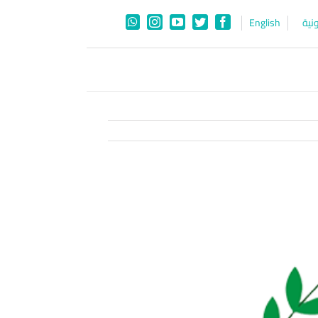
نية
English
WhatsApp
Instagram
YouTube
Twitter
Facebook