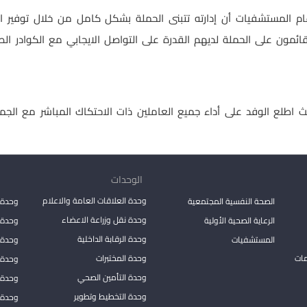
المستشفيات أن إدارته تتبنى الحملة بشكل كامل من خلال توفير الدعم
قائمون على الحملة لديهم القدرة على التواصل الايجابي مع الكوادر 
اطلع الوفد على أداء جميع العاملين ذات الاحتكاك المباشر مع الجم
الوحدات
وحدة العلاقات العامة والاعلام
الصحة النفسية المجتمعية
وحدة 
وحدة نقل وزراعة الاعضاء
الرعاية الصحية الأولية
وحدة ا
وحدة الرقابة الداخلية
المستشفيات
وحدة 
مات
وحدة المختبرات
وحدة 
وحدة التأمين الصحي
وحدة ا
وحدة التخطيط وتطوير
وحدة 