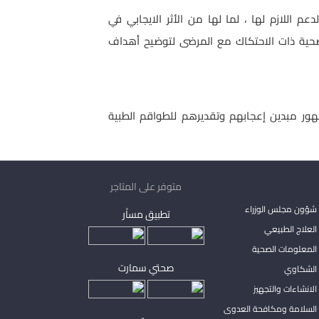
 اللازم لها ، لما لها من الأثر الايجابي في
الصحية ذات الاحتكاك مع المرضى لتوضيح أهداف
هور مبدين إعجابهم وتقديرهم للطواقم الطبية
متوفر على المتاجر
شؤون مجلس الوزراء
تطبيق مساْر
لعلاج الطبيعي
المعلومات الصحية
صحتي سمارت
الشكاوي
لانشاءات والتجهيز
السلامة ومكافحة العدوى