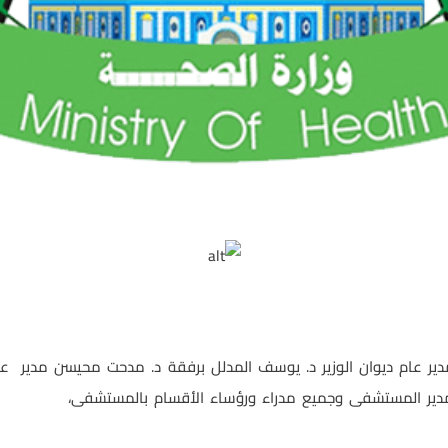
ر عام ديوان الوزير د. يوسف المدلل برفقة د. مدحت محيسن مدير ع
مدير المستشفى وجميع مدراء ورؤساء الأقسام بالمستشفى،