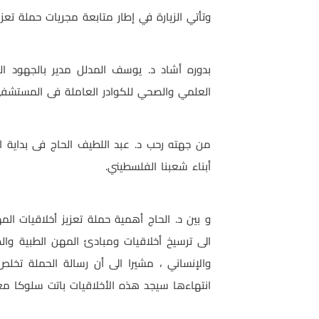
وتأتي الزيارة في إطار متابعة مجريات حملة ت
بدوره أشاد د. يوسف المدلل مدير بالجهود ال
العلمي والصحي للكوادر العاملة فى المستش
من جهته رحب د. عبد اللطيف الحاج فى بداية ا
أبناء شعبنا الفلسطيني.
و بين د. الحاج أهمية حملة تعزيز أخلاقيات 
الى ترسيخ أخلاقيات ومبادئ المهن الطبية و
والإنساني ، مشيرا الى أن رسالة الحملة ت
انتهاءها سيجد هذه الأخلاقيات باتت سلوكا معت