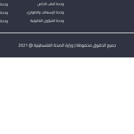
وحدة الطب الخاص
وحدة ا
وحدة الإسعاف والطوارئ
وحدة 
وحدة الشؤون القانونية
وحدة ا
جميع الحقوق محفوظة | وزارة الصحة الفلسطينية @ 2021