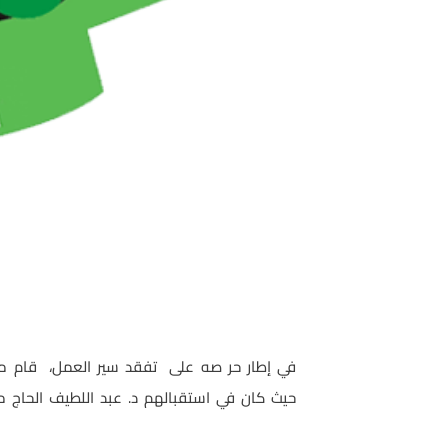
في إطار حر صه على تفقد سير العمل، قام مدي
حيث كان في استقبالهم د. عبد اللطيف الحاج 