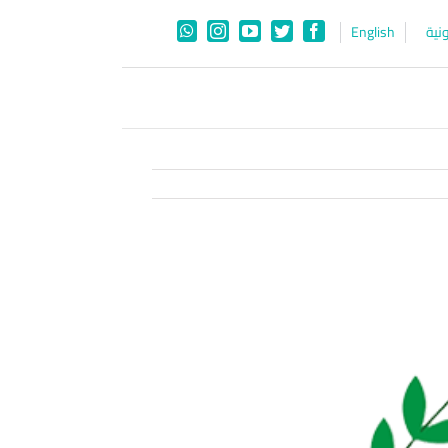
English
الخ
WhatsApp
Instagram
YouTube
Twitter
Facebook