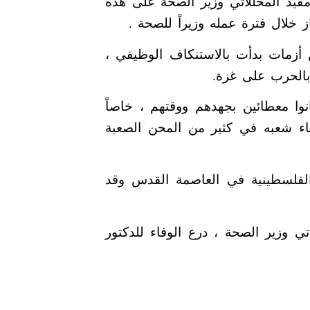
مفيد المخللاتي وزير الصحة على هذه
 خلال فترة عمله وزيراً للصحة .
أزمات بدأت بالاستنكاف الوظيفي ،
ً بالحرب على غزة.
ا معطائين بجهدهم ووقتهم ، خاصاً
ناء شعبه في كثير من المحن الصعبة
 الفلسطينية في العاصمة القدس وقد
ي وزير الصحة ، درع الوفاء للدكتور