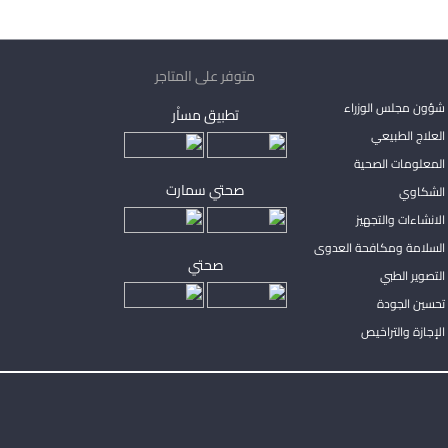
متوفر على المتاجر
شؤون مجلس الوزراء
تطبيق مساْر
لعلاج الطبيعي
المعلومات الصحية
صحتي سمارت
الشكاوي
لانشاءات والتجهيز
السلامة ومكافحة العدوى
صحتي
لتصوير الطبي
تحسين الجودة
لإجازة والتراخيص