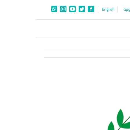
نية
English
WhatsApp
Instagram
YouTube
Twitter
Facebook