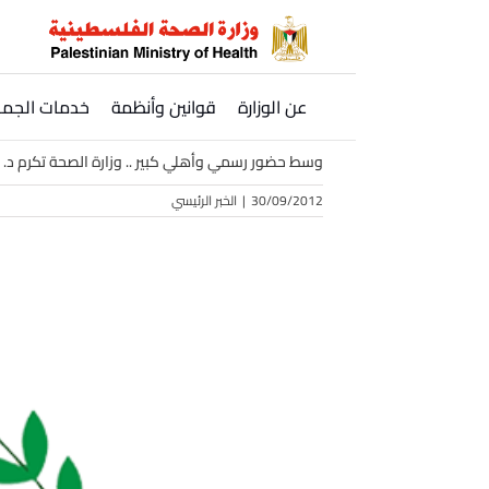
Ski
t
conten
عن الوزارة
قوانين وأنظمة
خدمات الجمه
وسط حضور رسمي وأهلي كبير .. وزارة الصحة تكرم د. 
30/09/2012
|
الخبر الرئيسي