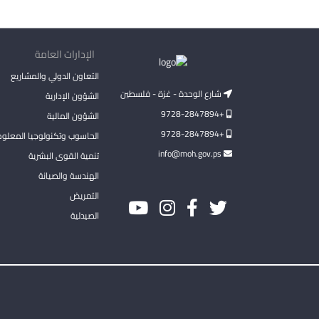
الإدارات العامة
التعاون الدولي والمشاريع
شارع الوحدة - غزة - فلسطين
الشؤون الإدارية
+9728-2847894
الشؤون المالية
+9728-2847894
الحاسوب وتكنولوجيا المعلو
info@moh.gov.ps
تنمية القوى البشرية
الهندسة والصيانة
التمريض
الصيدلية