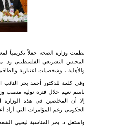
نظمت وزارة الصحة حفلاً تكريمياً لم
المجلس التشريعي الفلسطيني ود. مفي
والأهلية ، وشخصيات اعتبارية والطاقم ا
وفي كلمة للدكتور أحمد بحر النائب ا
باسم نعيم خلال فترة توليه منصب وزي
إلا أن المخلصين في هذه الوزارة ا
الحكومي رغم المؤامرات التي أراد أع