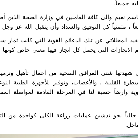
يه جميعاً.
 باسم نعيم والى كافة العاملين في وزارة الصحة الذين أص
معاً ، متمنياً كل التوفيق والسداد وأن يتقبل الله عز وجل
يد المخللاتي عن تلك الدعائم القوية التي كانت ثمار
جم الانجازات التي يحمل كل انجاز فيها معنى خاص كونها
 شهدتها شتى المرافق الصحية من أعمال تأهيل وترميم 
رة القلبية ، والأعصاب، وتوفير للأجهزة الطبية النو
 وأرضاً خصبة لنا في المرحلة القادمة لمواصلة ال
ة حالياً نحو تدشين عمليات زراعة الكلى كواحدة من 
اجل.