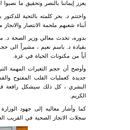
يعزز إيماننا بالنصر وتحقيق ما نصبوا ال
واختتم د. بحر كلمته بالتحية للدكتور
أبناء شعبهم ملحمة الانتصار والانجاز 
بدوره، تحدث معالي وزير الصحة د. مف
بقيادة د. باسم نعيم ، مشيراً الى ح
أياً من مكنونات الحياة في غزة.
وأوضح أن حجم التغيرات المهمة التي
جديدة كعمليات القلب المفتوح والقسط
البشري ، كل ذلك سيشكل رافعة قوية
الكريم.
كما وأشار معاليه إلى جهود الوزار
سجلات الانجاز الصحية في القريب الع