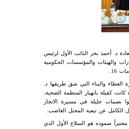
دة د. أحمد بحر النائب الأول لرئيس
ارات والهيئات والمؤسسات الحكومية
ت 16.
 العطاء والبناء التي شق طريقها د.
انت كفيلة بانهيار المنظمة الصحية،
ا بصمات جليلة في مسيرة الانجاز
ل الكامل عن تبعية المحتل الغاصب.
يني الصابر في الذكرى 12 لانتفاضة الأقصى ، معتبراً صموده هو السلاح الأول الذي