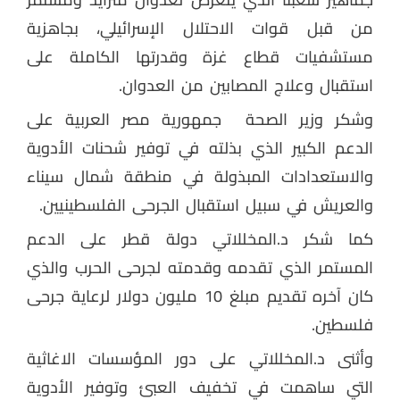
من قبل قوات الاحتلال الإسرائيلي، بجاهزية
مستشفيات قطاع غزة وقدرتها الكاملة على
استقبال وعلاج المصابين من العدوان.
وشكر وزير الصحة جمهورية مصر العربية على
الدعم الكبير الذي بذلته في توفير شحنات الأدوية
والاستعدادات المبذولة في منطقة شمال سيناء
والعريش في سبيل استقبال الجرحى الفلسطينيين.
كما شكر د.المخللاتي دولة قطر على الدعم
المستمر الذي تقدمه وقدمته لجرحى الحرب والذي
كان آخره تقديم مبلغ 10 مليون دولار لرعاية جرحى
فلسطين.
وأثنى د.المخللاتي على دور المؤسسات الاغاثية
التي ساهمت في تخفيف العبئ وتوفير الأدوية