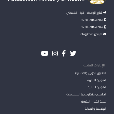
شارع الوحدة - غزة - فلسطين
+9728-2847894
+9728-2847894
info@moh.gov.ps
الإدارات العامة
التعاون الدولي والمشاريع
الشؤون الإدارية
الشؤون المالية
الحاسوب وتكنولوجيا المعلومات
تنمية القوى البشرية
الهندسة والصيانة