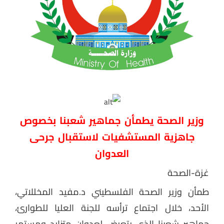
وزير الصحة يطمأن جماهير شعبنا بخصوص
جاهزية المستشفيات لاستقبال جرحى
العدوان
غزة-الصحة
طمأن وزير الصحة الفلسطيني د.مفيد المخللاتي،
الأحد، خلال اجتماع ترأسه للجنة العليا للطوارئ،
جماهير شعبنا الذي يتعرض لعدوان متزايد ومستمر