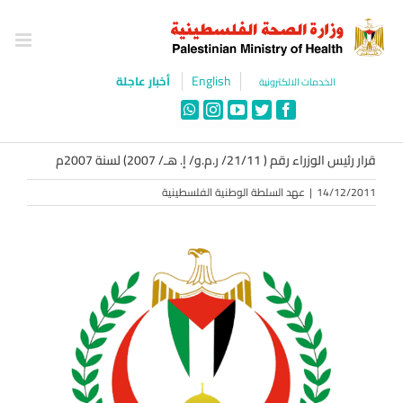
Ski
t
conten
English
أخبار عاجلة
الخدمات الالكترونية
WhatsApp
Instagram
YouTube
Twitter
Facebook
قرار رئيس الوزراء رقم ( 21/11/ ر.م.و/ إ. هـ/ 2007) لسنة 2007م
14/12/2011
|
عهد السلطة الوطنية الفلسطينية