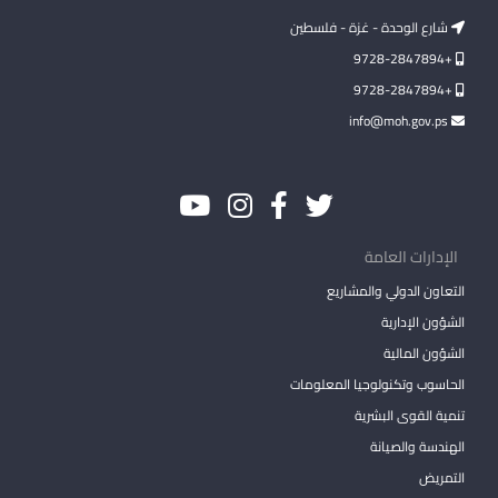
شارع الوحدة - غزة - فلسطين
+9728-2847894
+9728-2847894
info@moh.gov.ps
الإدارات العامة
التعاون الدولي والمشاريع
الشؤون الإدارية
الشؤون المالية
الحاسوب وتكنولوجيا المعلومات
تنمية القوى البشرية
الهندسة والصيانة
التمريض