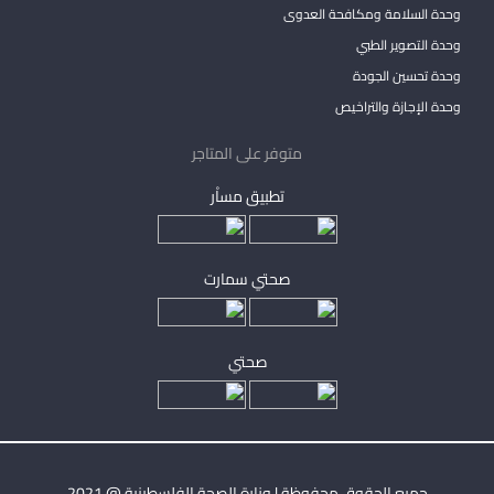
وحدة السلامة ومكافحة العدوى
وحدة التصوير الطبي
وحدة تحسين الجودة
وحدة الإجازة والتراخيص
متوفر على المتاجر
تطبيق مساْر
صحتي سمارت
صحتي
جميع الحقوق محفوظة | وزارة الصحة الفلسطينية @ 2021