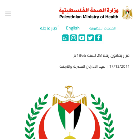
Ski
t
conten
English
أخبار عاجلة
الخدمات الالكترونية
WhatsApp
Instagram
YouTube
Twitter
Facebook
قرار بقانون رقم 28 لسنة 1965م
17/12/2011
|
عهد الادارتين المصرية والاردنية