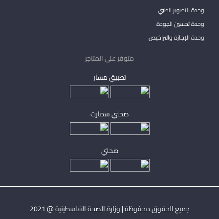
وحدة التصوير الطبي
وحدة تحسين الجودة
وحدة الإجازة والتراخيص
متوفر على المتاجر
تطبيق مساْر
صحتي سمارت
صحتي
جميع الحقوق محفوظة | وزارة الصحة الفلسطينية @ 2021