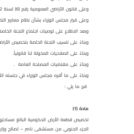
وعلى قانون الأراضي العمومية رقم (6) لسنة 1942 م .
وعلى قرار مجلس الوزراء بشأن نظام معايير التخصيص رقم (03/27/11/م.و/إ.
وبعد الاطلاع على توصيات اجتماع اللجنة الخاصة بتخصيص الأ
وبناءً على تنسيب اللجنة الخاصة بتخصيص الأراض
وبناءً على الصلاحيات المخولة لنا قانونياً.
وبناءً على مقتضيات المصلحة العامة .
وبناءً على ما أقره مجلس الوزراء في جلسته الثالثة والثلاثين بعد المئة ا
قرر ما يلي :
مادة (1)
الجزء الجنوبي من مستشفى ناصر – لصالح وزارة