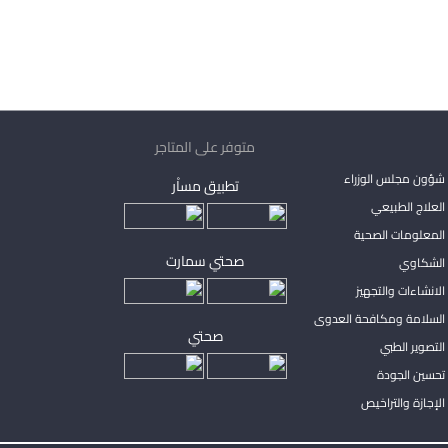
متوفر على المتاجر
شؤون مجلس الوزراء
تطبيق مساْر
لعلاج الطبيعي
المعلومات الصحية
صحتي سمارت
الشكاوي
لانشاءات والتجهيز
السلامة ومكافحة العدوى
صحتي
لتصوير الطبي
تحسين الجودة
لإجازة والتراخيص