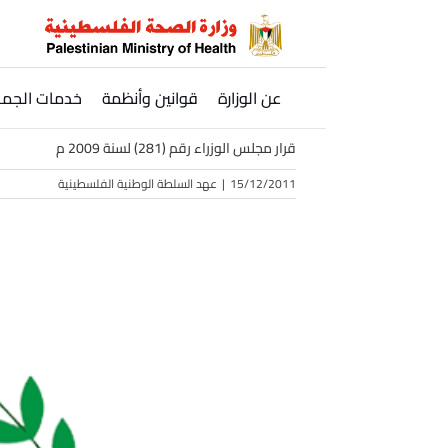
Ski
t
conten
عن الوزارة
قوانين وأنظمة
خدمات الجمه
قرار مجلس الوزراء رقم (281) لسنة 2009 م
15/12/2011
|
عهد السلطة الوطنية الفلسطينية