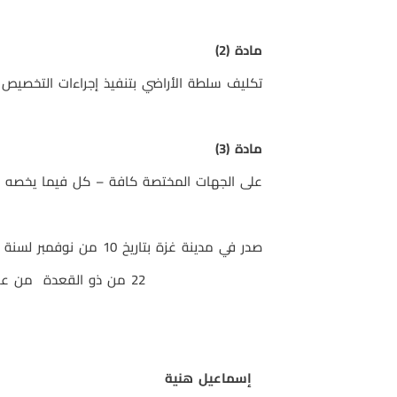
مادة (2)
تكليف سلطة الأراضي بتنفيذ إجراءات التخصيص
مادة (3)
على الجهات المختصة كافة – كل فيما يخصه – تن
صدر في مدينة غزة بتاريخ 10 من نوفمبر لسنة 2009 م
22 من ذو القعدة من عام 1430 هـ
إسماعيل هنية