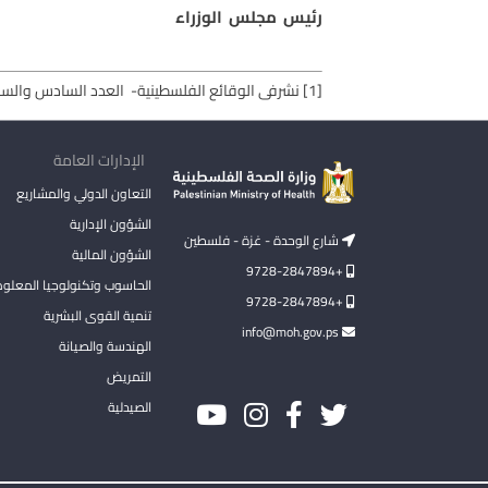
رئيس مجلس الوزراء
[1]
نشرفى الوقائع الفلسطينية- العدد السادس والس
الإدارات العامة
التعاون الدولي والمشاريع
الشؤون الإدارية
شارع الوحدة - غزة - فلسطين
الشؤون المالية
+9728-2847894
الحاسوب وتكنولوجيا المعلو
+9728-2847894
تنمية القوى البشرية
info@moh.gov.ps
الهندسة والصيانة
التمريض
الصيدلية