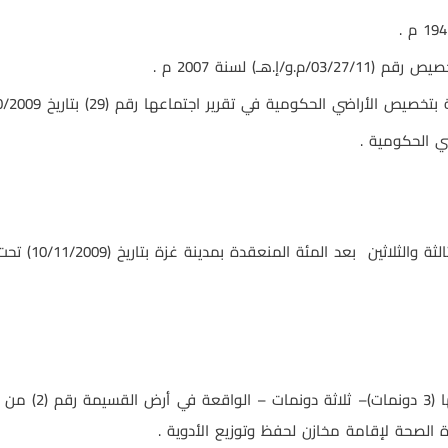
هـ) لسنة 2007 م .
راضي الحكومية في تقرير اجتماعها رقم (29) بتاريخ 21/10/2009 م .
ي الحكومية .
لمنعقدة بمدينة غزة بتاريخ (10/11/2009) تحت رقم (11/133/ 11/م.و/إ.هـ) لسنة 2009 م
 الصحة لإقامة مخازن لحفظ وتوزيع الأدوية .