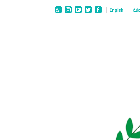
نية
English
WhatsApp
Instagram
YouTube
Twitter
Facebook