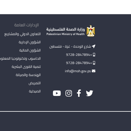
الإدارات العامة
التعاون الدولي والمشاريع
الشؤون الإدارية
شارع الوحدة - غزة - فلسطين
الشؤون المالية
+9728-2847894
الحاسوب وتكنولوجيا المعلو
+9728-2847894
تنمية القوى البشرية
info@moh.gov.ps
الهندسة والصيانة
التمريض
الصيدلية