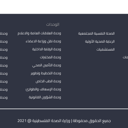
الوحدات
وحدة العلاقات العامة والاعلام
الصحة النفسية المجتمعية
وحدة 
وحدة نقل وزراعة الاعضاء
الرعاية الصحية الأولية
وحدة ا
وحدة الرقابة الداخلية
المستشفيات
وحدة 
مات
وحدة المختبرات
وحدة 
وحدة التأمين الصحي
وحدة ا
وحدة التخطيط وتطوير
وحدة 
وحدة الطب الخاص
وحدة ا
وحدة الإسعاف والطوارئ
وحدة 
وحدة الشؤون القانونية
وحدة ا
جميع الحقوق محفوظة | وزارة الصحة الفلسطينية @ 2021