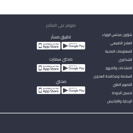
متوفر على المتاجر
شؤون مجلس الوزراء
تطبيق مساْر
لعلاج الطبيعي
المعلومات الصحية
صحتي سمارت
الشكاوي
لانشاءات والتجهيز
السلامة ومكافحة العدوى
صحتي
لتصوير الطبي
تحسين الجودة
لإجازة والتراخيص