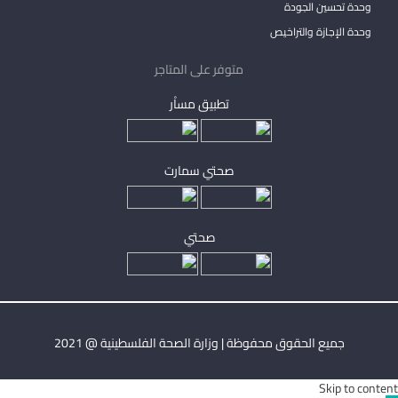
وحدة تحسين الجودة
وحدة الإجازة والتراخيص
متوفر على المتاجر
تطبيق مساْر
صحتي سمارت
صحتي
جميع الحقوق محفوظة | وزارة الصحة الفلسطينية @ 2021
Skip to content