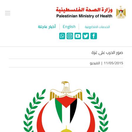
Ski
t
conten
English
أخبار عاجلة
الخدمات الالكترونية
WhatsApp
Instagram
YouTube
Twitter
Facebook
صور الحرب على غزة
11/05/2015
|
الفيديو