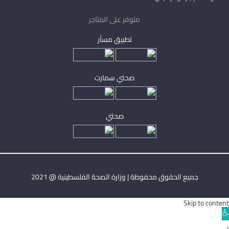
متوفر على المتاجر
تطبيق مساْر
صحتي سمارت
صحتي
جميع الحقوق محفوظة | وزارة الصحة الفلسطينية @ 2021
Skip to content
Ope
toolba