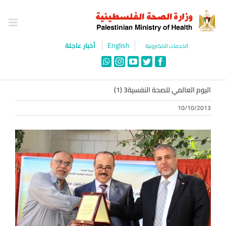
Ski
t
conten
English
أخبار عاجلة
الخدمات الالكترونية
WhatsApp
Instagram
YouTube
Twitter
Facebook
اليوم العالمي للصحة النفسية3 ‫(1)‬
10/10/2013