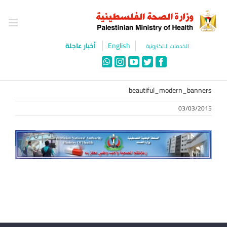
Ski
t
conten
English
أخبار عاجلة
الخدمات الالكترونية
WhatsApp
Instagram
YouTube
Twitter
Facebook
beautiful_modern_banners
03/03/2015