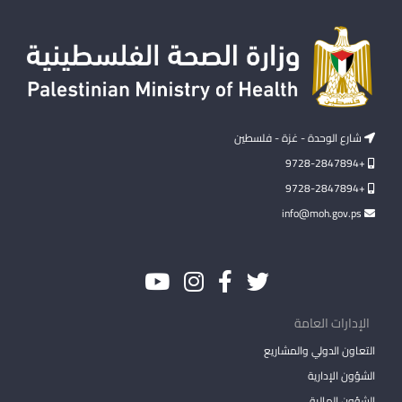
شارع الوحدة - غزة - فلسطين
+9728-2847894
+9728-2847894
info@moh.gov.ps
الإدارات العامة
التعاون الدولي والمشاريع
الشؤون الإدارية
الشؤون المالية