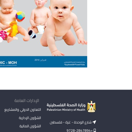
الإدارات العامة
التعاون الدولي والمشاريع
الشؤون الإدارية
شارع الوحدة - غزة - فلسطين
الشؤون المالية
+9728-2847894