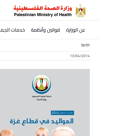
Ski
t
conten
عن الوزارة
قوانين وأنظمة
خدمات الجمه
birth
13/04/2014