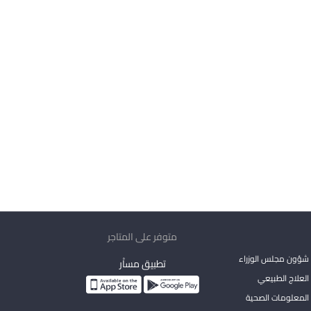
متوفر على المتاجر
شؤون مجلس الوزراء
تطبيق مساْر
لعلاج الطبيعي
المعلومات الصحية