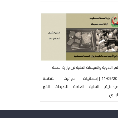
واقع الادوية والمهمات
إحصائيات دوائية
الأنظمة
للصيدلة
ا
ع الادوية والمهمات الطبية في وزارة الصحة
11/09/20
|
إحصائيات دوائية
,
الأنظمة
يدلانية
,
الادارة العامة للصيدلة
,
الخبر
رئيسي