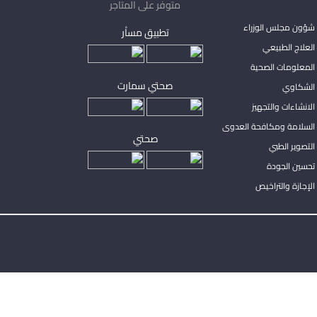
متوفر على المتاجر
شؤون مجلس الوزراء
تطبيق مساْر
لعلاج الطبيعي
المعلومات الصحية
صحتي سمارت
الشكاوي
لانشاءات والتجهيز
السلامة ومكافحة العدوى
صحتي
لتصوير الطبي
تحسين الجودة
لإجازة والتراخيص