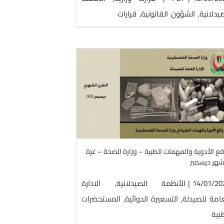
يدلانية
,
الشؤون القانونية
,
قرارات
واقع الأدوية والمهمات 
غزة – شه
الأنظمة الصيدلانية
الادا
الدوائية
المس
ع الأدوية والمهمات الطبية – وزارة الصحة – غزة
شهر ديسمبر
14/01/20
|
الأنظمة الصيدلانية
,
الادارة
عامة للصيدلة
,
التسعيرة الدوائية
,
المستحضرات
بية