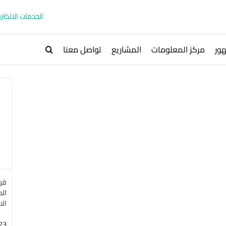
الخدمات الالكترو
ور
مركز المعلومات
المشاريع
تواصل معنا
الم
الا
23