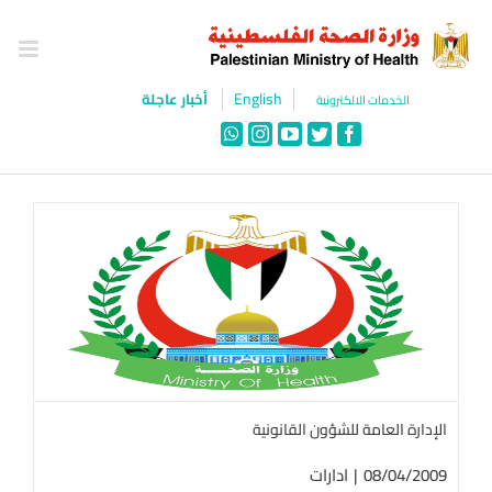
Ski
t
conten
English
أخبار عاجلة
الخدمات الالكترونية
WhatsApp
Instagram
YouTube
Twitter
Facebook
الإدارة العامة للشؤون القانونية
08/04/2009
|
ادارات