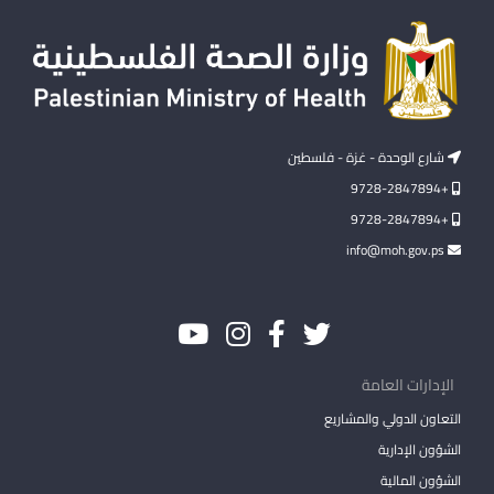
شارع الوحدة - غزة - فلسطين
+9728-2847894
+9728-2847894
info@moh.gov.ps
الإدارات العامة
التعاون الدولي والمشاريع
الشؤون الإدارية
الشؤون المالية