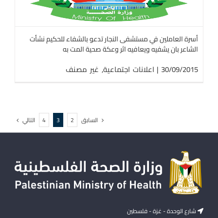
أسرة العاملين في مستشفى النجار تدعو بالشفاء للحكيم نشأت
الشاعر بان يشفيه ويعافيه اثر وعكة صحية المت به
30/09/2015
|
اعلانات اجتماعية
,
غير مصنف
السابق
التالي
4
3
2
شارع الوحدة - غزة - فلسطين