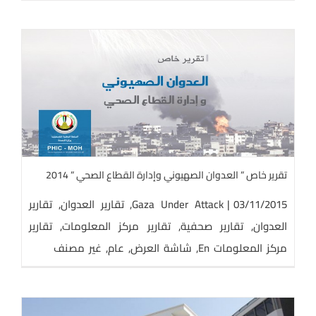
تقرير خاص ” العدوان الصهيوني وإدارة القطاع الصحي ” 2014
03/11/2015
|
Gaza Under Attack
,
تقارير العدوان
,
تقارير
العدوان
,
تقارير صحفية
,
تقارير مركز المعلومات
,
تقارير
مركز المعلومات En
,
شاشة العرض
,
عام
,
غير مصنف