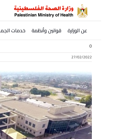
Ski
t
conten
عن الوزارة
قوانين وأنظمة
خدمات الجمه
0
27/02/2022