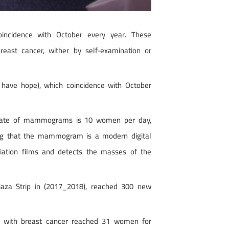
incidence with October every year. These
ast cancer, wither by self-examination or
 have hope), which coincidence with October
ne rate of mammograms is 10 women per day,
ing that the mammogram is a modern digital
diation films and detects the masses of the
 Gaza Strip in (2017_2018), reached 300 new
n with breast cancer reached 31 women for