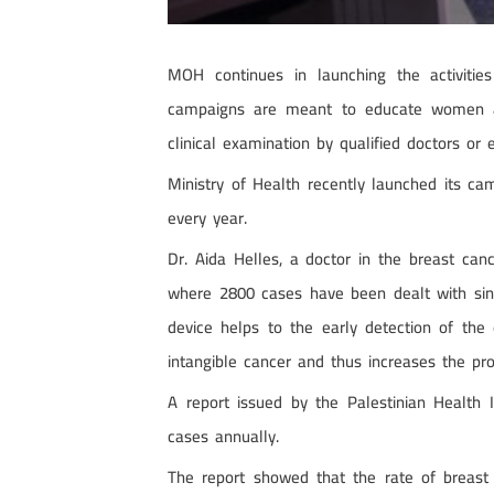
MOH continues in launching the activiti
campaigns are meant to educate women and
clinical examination by qualified doctors 
Ministry of Health recently launched its c
every year.
Dr. Aida Helles, a doctor in the breast c
where 2800 cases have been dealt with sin
device helps to the early detection of the
intangible cancer and thus increases the pro
A report issued by the Palestinian Health 
cases annually.
The report showed that the rate of breas