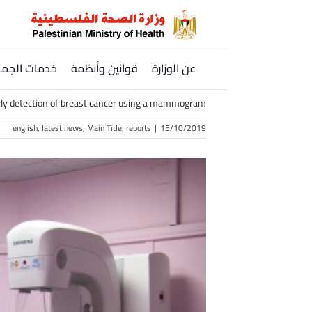
Ski
t
conten
عن الوزارة
قوانين وأنظمة
خدمات الجمه
rly detection of breast cancer using a mammogram
english
,
latest news
,
Main Title
,
reports
|
15/10/2019