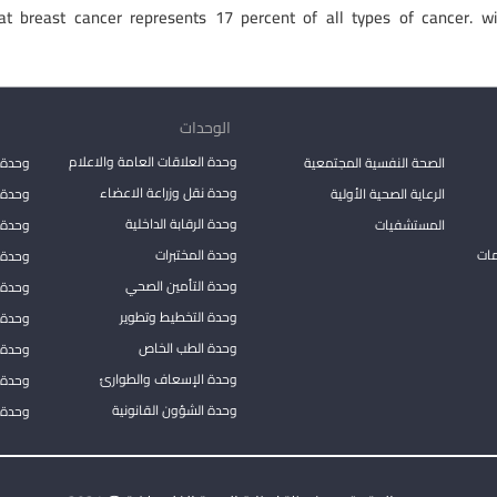
hat breast cancer represents 17 percent of all types of cancer. 
الوحدات
وحدة العلاقات العامة والاعلام
الصحة النفسية المجتمعية
وحدة 
وحدة نقل وزراعة الاعضاء
الرعاية الصحية الأولية
وحدة ا
وحدة الرقابة الداخلية
المستشفيات
وحدة 
مات
وحدة المختبرات
وحدة 
وحدة التأمين الصحي
وحدة ا
وحدة التخطيط وتطوير
وحدة 
وحدة الطب الخاص
وحدة ا
وحدة الإسعاف والطوارئ
وحدة 
وحدة الشؤون القانونية
وحدة ا