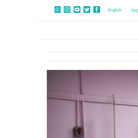
نية
English
WhatsApp
Instagram
YouTube
Twitter
Facebook