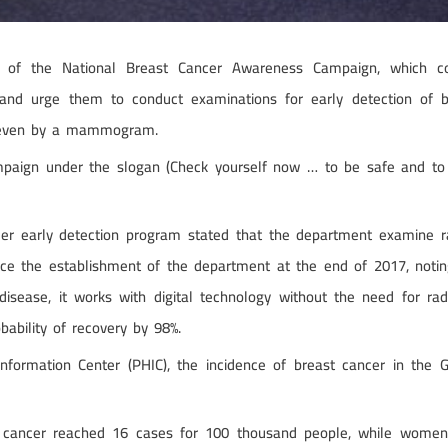
es of the National Breast Cancer Awareness Campaign, which co
 urge them to conduct examinations for early detection of bre
or even by a mammogram.
ampaign under the slogan (Check yourself now … to be safe and to
ancer early detection program stated that the department exami
ce the establishment of the department at the end of 2017, not
 disease, it works with digital technology without the need for ra
bability of recovery by 98%.
Information Center (PHIC), the incidence of breast cancer in the
t cancer reached 16 cases for 100 thousand people, while wome