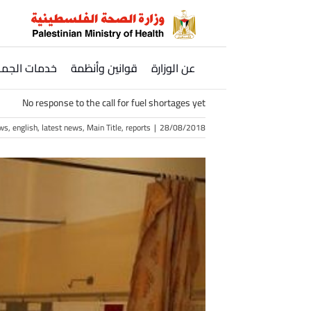
Ski
t
conten
عن الوزارة
قوانين وأنظمة
خدمات الجمه
No response to the call for fuel shortages yet
ws
,
english
,
latest news
,
Main Title
,
reports
|
28/08/2018