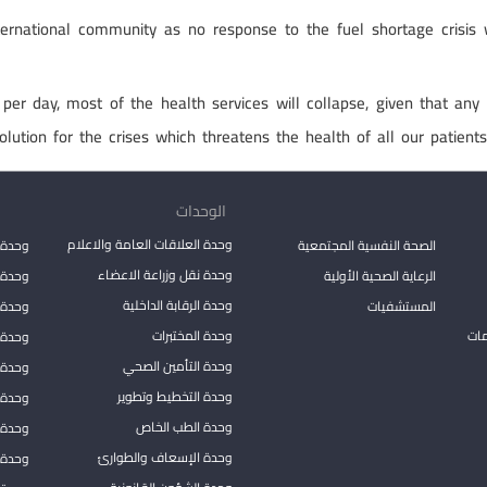
rnational community as no response to the fuel shortage crisis whi
er day, most of the health services will collapse, given that any 
olution for the crises which threatens the health of all our patients
الوحدات
وحدة العلاقات العامة والاعلام
الصحة النفسية المجتمعية
وحدة 
وحدة نقل وزراعة الاعضاء
الرعاية الصحية الأولية
وحدة ا
وحدة الرقابة الداخلية
المستشفيات
وحدة 
مات
وحدة المختبرات
وحدة 
وحدة التأمين الصحي
وحدة ا
وحدة التخطيط وتطوير
وحدة 
وحدة الطب الخاص
وحدة ا
وحدة الإسعاف والطوارئ
وحدة 