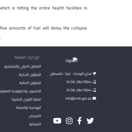
ch is hitting the entire health facilities in
few amounts of fuel will delay the collapse
.
الإدارات العامة
التعاون الدولي والمشاريع
شارع الوحدة - غزة - فلسطين
الشؤون الإدارية
+9728-2847894
الشؤون المالية
+9728-2847894
الحاسوب وتكنولوجيا المعلو
info@moh.gov.ps
تنمية القوى البشرية
الهندسة والصيانة
التمريض
الصيدلية