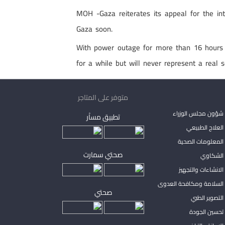
MOH -Gaza reiterates its appeal for the inte
Gaza soon.
With power outage for more than 16 hours p
for a while but will never represent a real s
متوفر على المتاجر
شؤون مجلس الوزراء
تطبيق مساْر
لعلاج الطبيعي
المعلومات الصحية
صحتي سمارت
الشكاوي
لانشاءات والتجهيز
السلامة ومكافحة العدوى
صحتي
لتصوير الطبي
تحسين الجودة