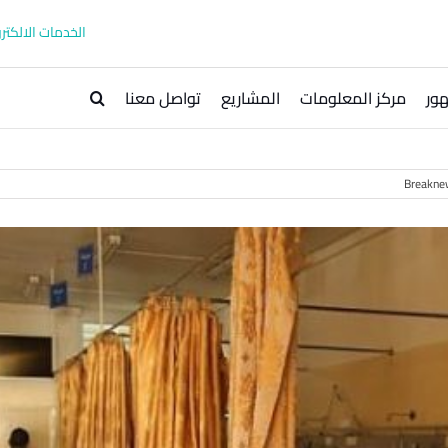
الخدمات الالكترو
ور
مركز المعلومات
المشاريع
تواصل معنا
Breakne