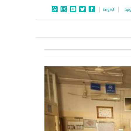
نية
English
WhatsApp
Instagram
YouTube
Twitter
Facebook