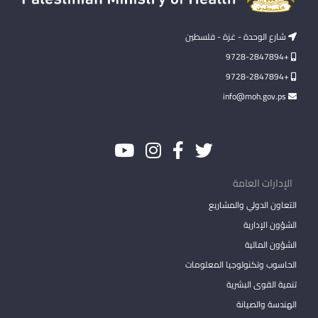
شارع الوحدة - غزة - فلسطين
+9728-2847894
+9728-2847894
info@moh.gov.ps
الإدارات العامة
التعاون الدولي والمشاريع
الشؤون الإدارية
الشؤون المالية
الحاسوب وتكنولوجيا المعلومات
تنمية القوى البشرية
الهندسة والصيانة