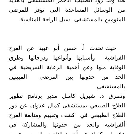
هذا وقد زود الصليب الأحمر المستشفى بالعديد
من الوسائل المساعدة التي توفر للمرضى
المنومين بالمستشفى
سبل الراحة المناسبة.
حيث تحدث أ. حسن أبو عبيد عن القرح
الفراشية
وأسبابها وأنواعها ودرجاتها وطرق
الوقاية منها وعن أهمية الرعاية التمريضية في
الحد من حدوثها بين المرضى
المبيتين
بالمستشفى.
وتطرق د. شيريل كامبل مدير برنامج تطوير
العلاج الطبيعي بمستشفى كمال عدوان عن دور
العلاج الطبيعي في
كشف وتقييم ومتابعة القرح
ألفراشيه والحد من حدوثها والمشاركة في