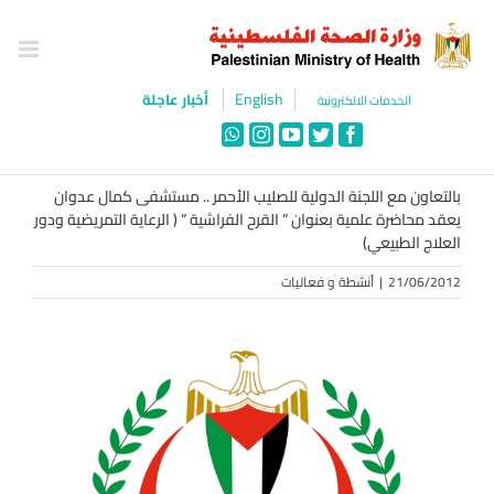
Ski
t
conten
English
أخبار عاجلة
الخدمات الالكترونية
WhatsApp
Instagram
YouTube
Twitter
Facebook
بالتعاون مع اللجنة الدولية للصليب الأحمر .. مستشفى كمال عدوان
يعقد محاضرة علمية بعنوان ” القرح الفراشية ” ( الرعاية التمريضية ودور
العلاج الطبيعي)
21/06/2012
|
أنشطة و فعاليات