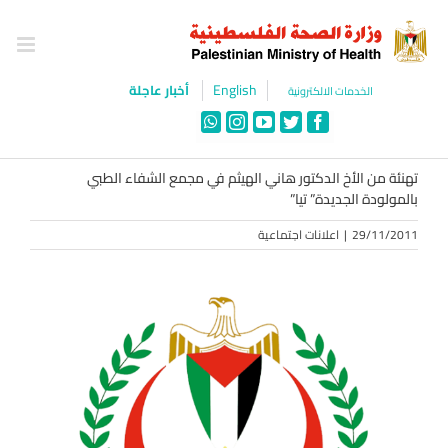
Ski
t
conten
English
أخبار عاجلة
الخدمات الالكترونية
WhatsApp
Instagram
YouTube
Twitter
Facebook
تهنئة من الأخ الدكتور هاني الهيثم في مجمع الشفاء الطبي
بالمولودة الجديدة” تيا”
29/11/2011
|
اعلانات اجتماعية