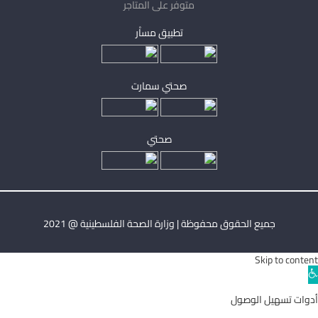
متوفر على المتاجر
تطبيق مساْر
صحتي سمارت
صحتي
جميع الحقوق محفوظة | وزارة الصحة الفلسطينية @ 2021
Skip to content
Ope
toolba
أدوات تسهيل الوصول