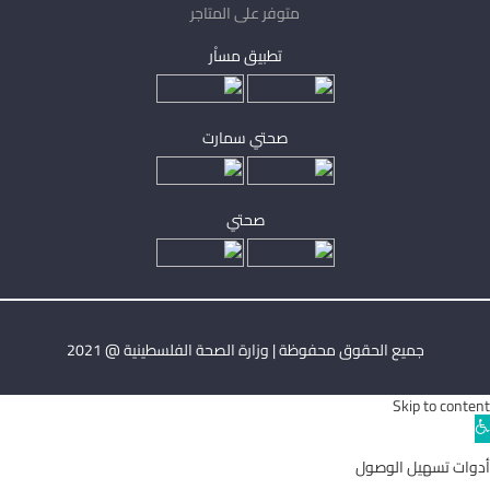
متوفر على المتاجر
تطبيق مساْر
صحتي سمارت
صحتي
جميع الحقوق محفوظة | وزارة الصحة الفلسطينية @ 2021
Skip to content
Ope
toolba
أدوات تسهيل الوصول