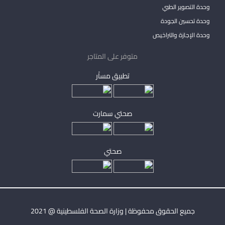
وحدة التصوير الطبي
وحدة تحسين الجودة
وحدة الإجازة والتراخيص
متوفر على المتاجر
تطبيق مساْر
صحتي سمارت
صحتي
جميع الحقوق محفوظة | وزارة الصحة الفلسطينية @ 2021