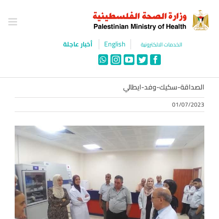
Ski
t
conten
English
أخبار عاجلة
الخدمات الالكترونية
WhatsApp
Instagram
YouTube
Twitter
Facebook
الصداقة-سكيك-وفد-ايطالي
01/07/2023