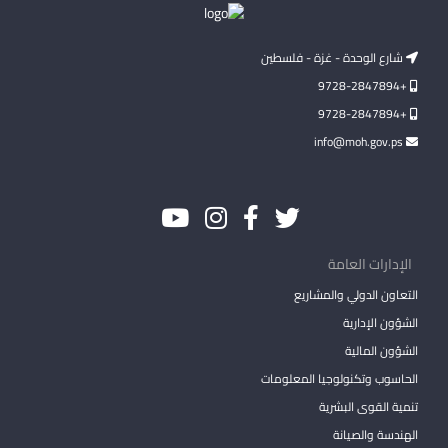
شارع الوحدة - غزة - فلسطين
+9728-2847894
+9728-2847894
info@moh.gov.ps
الإدارات العامة
التعاون الدولي والمشاريع
الشؤون الإدارية
الشؤون المالية
الحاسوب وتكنولوجيا المعلومات
تنمية القوى البشرية
الهندسة والصيانة