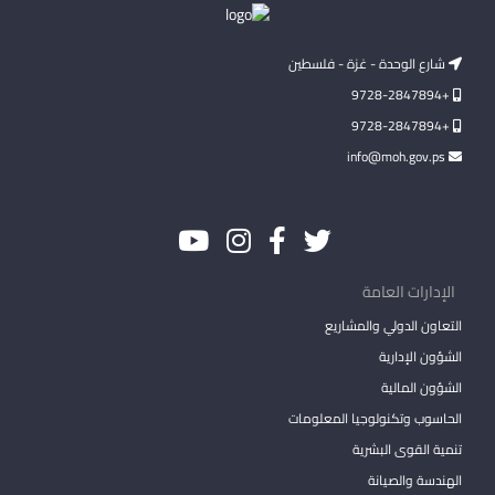
شارع الوحدة - غزة - فلسطين
+9728-2847894
+9728-2847894
info@moh.gov.ps
الإدارات العامة
التعاون الدولي والمشاريع
الشؤون الإدارية
الشؤون المالية
الحاسوب وتكنولوجيا المعلومات
تنمية القوى البشرية
الهندسة والصيانة