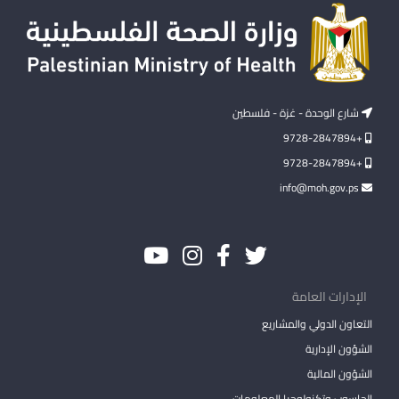
شارع الوحدة - غزة - فلسطين
+9728-2847894
+9728-2847894
info@moh.gov.ps
الإدارات العامة
التعاون الدولي والمشاريع
الشؤون الإدارية
الشؤون المالية
الحاسوب وتكنولوجيا المعلومات