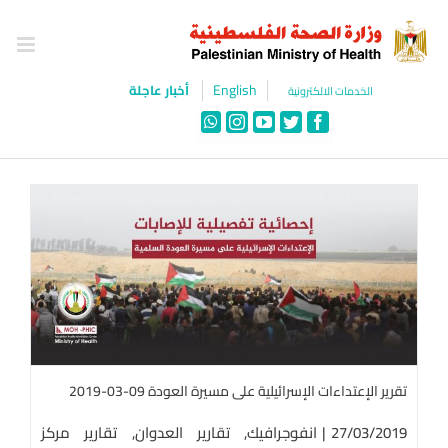
Ski
t
conten
English
أخبار عاجلة
الخدمات الالكترونية
WhatsApp
Instagram
YouTube
Twitter
Facebook
تقرير الإعتداءات الإسرائيلية على مسيرة العودة 09-03-2019
27/03/2019
|
انفوجرافيك
,
تقارير العدوان
,
تقارير مركز