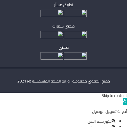
تطبيق مساْر
صحتي سمارت
صحتي
جميع الحقوق محفوظة | وزارة الصحة الفلسطينية @ 2021
Skip to content
Ope
toolba
أدوات تسهيل الوصول
تكبير حجم النص