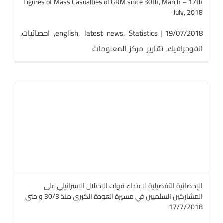
Figures of Mass Casualties of GRM since 30th, March – 17th
July, 2018
19/07/2018
|
Statistics
,
latest news
,
english
,
احصائيات
,
انفوجرافيك
,
تقارير مركز المعلومات
الإحصائية التفصيلية لاعتداء قوات الاحتلال الاسرائيلي على
المشاركين السلميين في مسيرة العودة الكبرى منذ 30/3 و حتى
17/7/2018