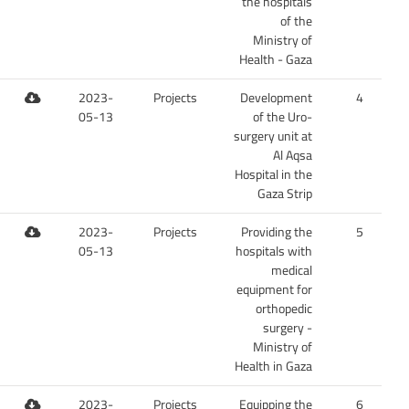
the hospitals
of the
Ministry of
Health - Gaza
2023-
Projects
Development
4
05-13
of the Uro-
surgery unit at
Al Aqsa
Hospital in the
Gaza Strip
2023-
Projects
Providing the
5
05-13
hospitals with
medical
equipment for
orthopedic
surgery -
Ministry of
Health in Gaza
2023-
Projects
Equipping the
6