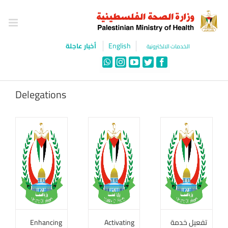
Ski
t
conten
English
أخبار عاجلة
الخدمات الالكترونية
WhatsApp
Instagram
YouTube
Twitter
Facebook
Delegations
تفعيل خدمة
Activating
Enhancing