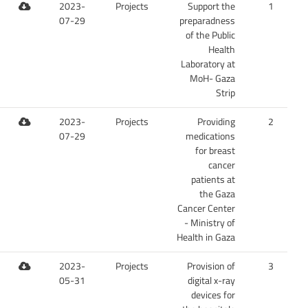
2023-
Projects
Support the
1
07-29
preparadness
of the Public
Health
Laboratory at
MoH- Gaza
Strip
2023-
Projects
Providing
2
07-29
medications
for breast
cancer
patients at
the Gaza
Cancer Center
- Ministry of
Health in Gaza
2023-
Projects
Provision of
3
05-31
digital x-ray
devices for