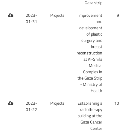
Gaza strip
2023-
Projects
Improvement
9
01-31
and
development
of plastic
surgery and
breast
reconstruction
at Al-Shifa
Medical
Complex in
the Gaza Strip
- Ministry of
Health
2023-
Projects
Establishing a
10
01-22
radiotherapy
building at the
Gaza Cancer
Center