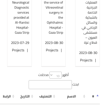
العمليات
the service of
Neurological
الجراحية
Vitreoretinal
Diagnostic
الخاصة
surgery in
services
بالشبكية
the
provided at
والسائل
Ophthalmic
Al-Rantisi
الزجاجي في
Hospital -
Hospital-
مستشفى
Gaza Strip
Gaza Strip
العيون –
2023-07-29
2023-08-30
قطاع غزة
Projects
|
Projects
|
2023-08-30
Projects
|
أظهر
مدخلات
ابحث:
#
الاسم
التصنيف
التاريخ
الرابط