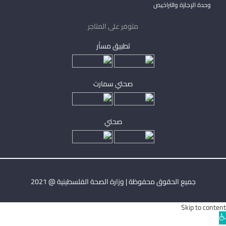
وحدة الإجازة والتراخيص
متوفر على المتاجر
تطبيق مساْر
صحتي سمارت
صحتي
جميع الحقوق محفوظة | وزارة الصحة الفلسطينية @ 2021
Skip to content
Ope