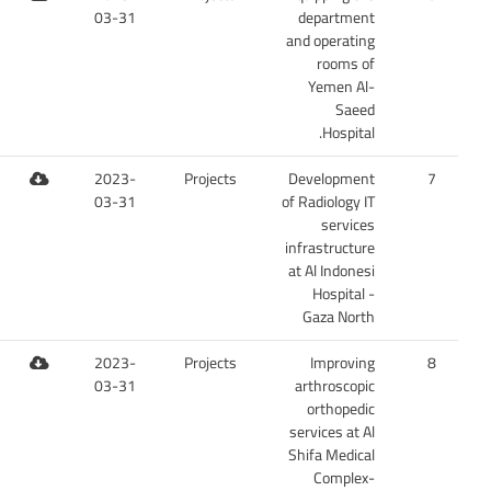
03-31
department
and operating
rooms of
Yemen Al-
Saeed
Hospital.
2023-
Projects
Development
7
03-31
of Radiology IT
services
infrastructure
at Al Indonesi
Hospital -
Gaza North
2023-
Projects
Improving
8
03-31
arthroscopic
orthopedic
services at Al
Shifa Medical
Complex-